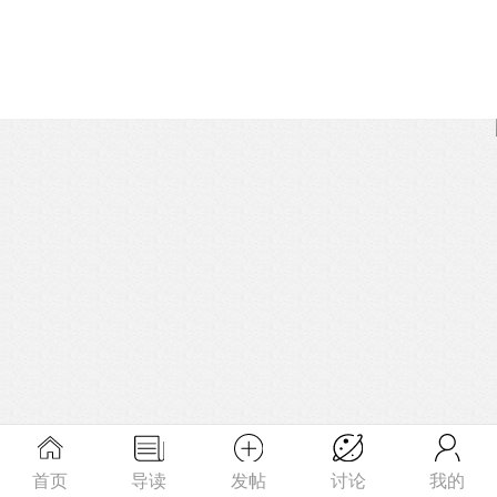
首页
导读
发帖
讨论
我的