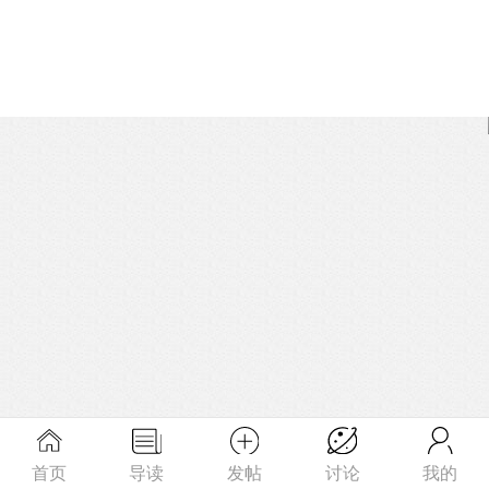
首页
导读
发帖
讨论
我的