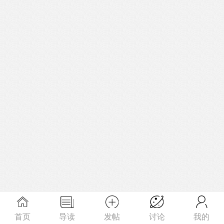
首页
导读
发帖
讨论
我的