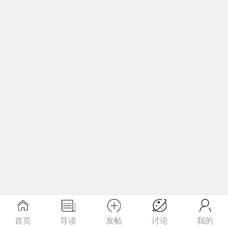
首页
导读
发帖
讨论
我的