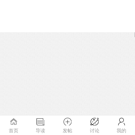
首页
导读
发帖
讨论
我的