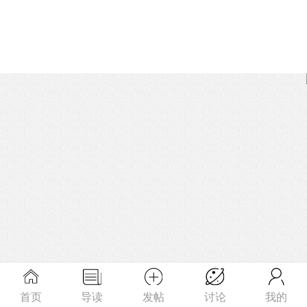
首页
导读
发帖
讨论
我的