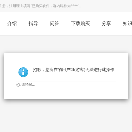
，注册理由填写“已购买软件，群内昵称为****”。
介绍
指导
问答
下载购买
分享
知
抱歉，您所在的用户组(游客)无法进行此操作
请稍候...