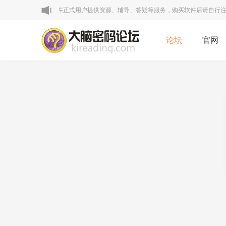
明：本论坛VIP区为软件正式用户提供资源、辅导、答疑等服务，购买软件后请自行注册
论坛
官网