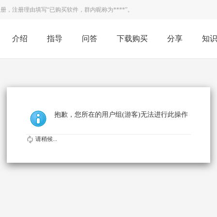
，注册理由填写“已购买软件，群内昵称为****”。
介绍
指导
问答
下载购买
分享
知
抱歉，您所在的用户组(游客)无法进行此操作
请稍候...