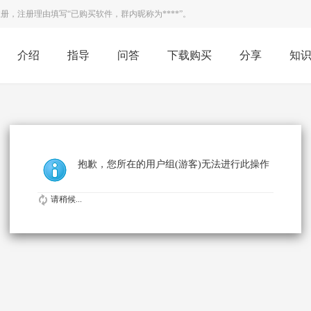
，注册理由填写“已购买软件，群内昵称为****”。
介绍
指导
问答
下载购买
分享
知
抱歉，您所在的用户组(游客)无法进行此操作
请稍候...