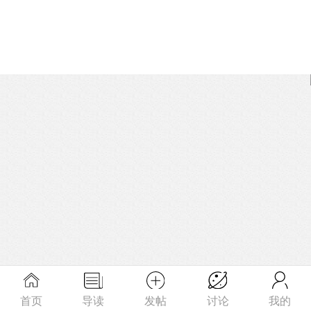
首页
导读
发帖
讨论
我的