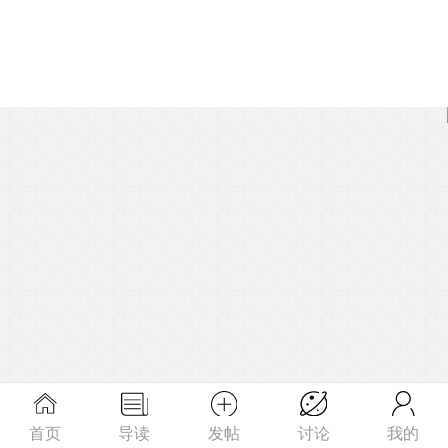
首页
导读
发帖
讨论
我的