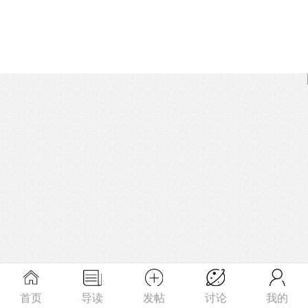
首页
导读
发帖
讨论
我的