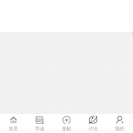
首页
导读
发帖
讨论
我的