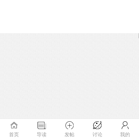
首页
导读
发帖
讨论
我的