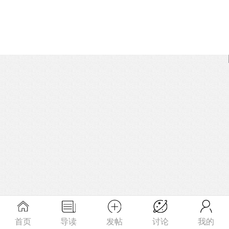
首页
导读
发帖
讨论
我的