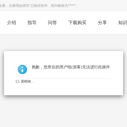
，注册理由填写“已购买软件，群内昵称为****”。
介绍
指导
问答
下载购买
分享
知
抱歉，您所在的用户组(游客)无法进行此操作
请稍候...