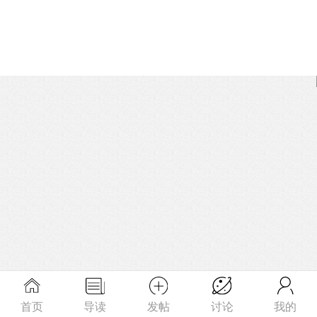
首页
导读
发帖
讨论
我的