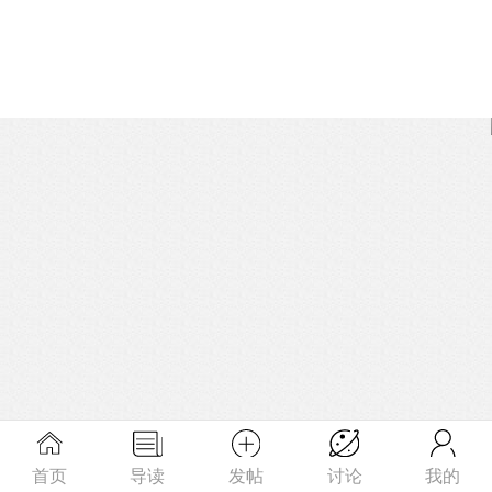
首页
导读
发帖
讨论
我的