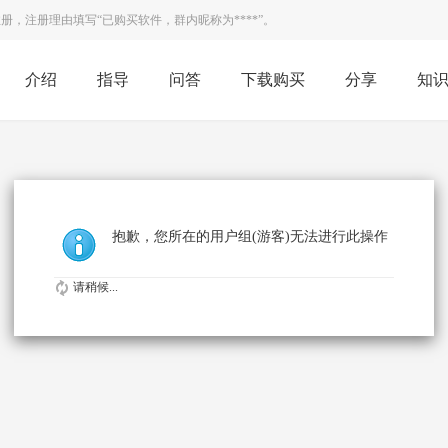
，注册理由填写“已购买软件，群内昵称为****”。
介绍
指导
问答
下载购买
分享
知
抱歉，您所在的用户组(游客)无法进行此操作
请稍候...