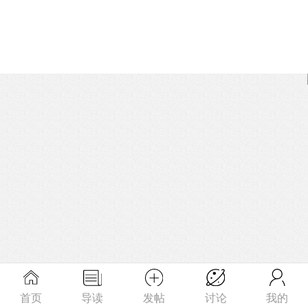
首页
导读
发帖
讨论
我的