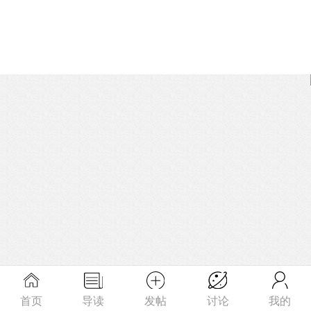
首页
导读
发帖
讨论
我的