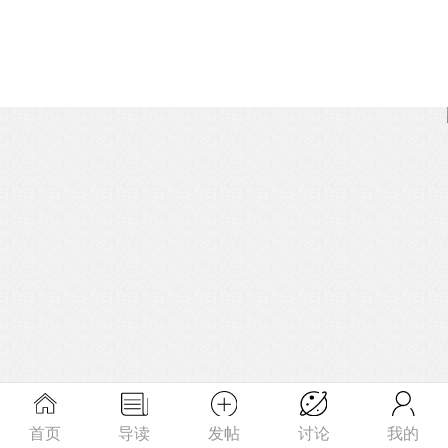
首页
导读
发帖
讨论
我的