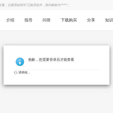
，注册理由填写“已购买软件，群内昵称为****”。
介绍
指导
问答
下载购买
分享
知
抱歉，您需要登录后才能查看
请稍候...