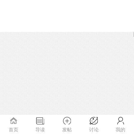
首页
导读
发帖
讨论
我的