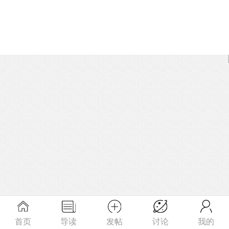
首页
导读
发帖
讨论
我的