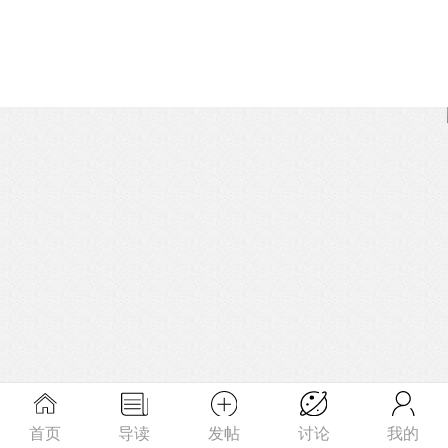
首页
导读
发帖
讨论
我的