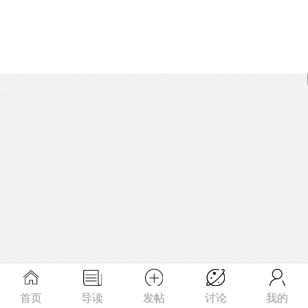
首页
导读
发帖
讨论
我的