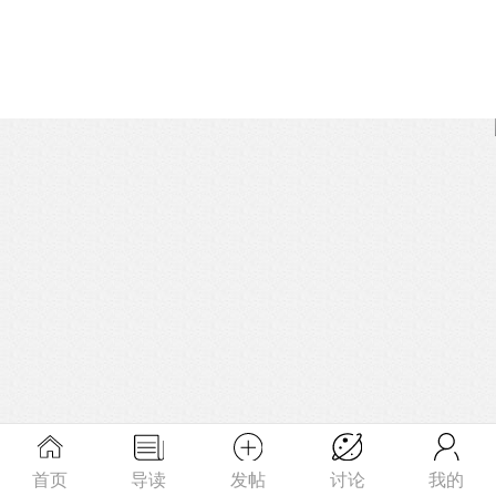
首页
导读
发帖
讨论
我的