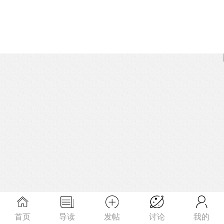
首页
导读
发帖
讨论
我的