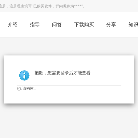
，注册理由填写“已购买软件，群内昵称为****”。
介绍
指导
问答
下载购买
分享
知
抱歉，您需要登录后才能查看
请稍候...